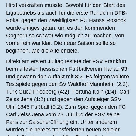
Hirst verkraften musste. Sowohl für den Start des
Ligabetriebs als auch für die erste Runde im DFB-
Pokal gegen den Zweitligisten FC Hansa Rostock
wurde einiges getan, um es den kommenden
Gegnern so schwer wie möglich zu machen. Von
vorne rein war klar: Die neue Saison sollte so
beginnen, wie die Alte endete.
Direkt am ersten Julitag testete der FSV Frankfurt
beim ältesten hessischen Fußballverein Hanau 93
und gewann den Auftakt mit 3:2. Es folgten weitere
Testspiele gegen den SV Waldhof Mannheim (2:2),
Türk Gücü Friedberg (4:2), Fortuna Köln (1:4), Carl
Zeiss Jena (1:2) und gegen den Aufsteiger SSV
Ulm 1846 Fußball (0:2). Zum Spiel gegen den FC
Carl Zeiss Jena vom 23. Juli lud der FSV seine
Fans zur Saisoneröffnung ein. Unter anderem
wurden die bereits transferierten neuen Spieler