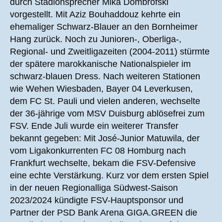
durch Stadionsprecher Mika Dombrofski
vorgestellt. Mit Aziz Bouhaddouz kehrte ein
ehemaliger Schwarz-Blauer an den Bornheimer
Hang zurück. Noch zu Junioren-, Oberliga-,
Regional- und Zweitligazeiten (2004-2011) stürmte
der spätere marokkanische Nationalspieler im
schwarz-blauen Dress. Nach weiteren Stationen
wie Wehen Wiesbaden, Bayer 04 Leverkusen,
dem FC St. Pauli und vielen anderen, wechselte
der 36-jährige vom MSV Duisburg ablösefrei zum
FSV. Ende Juli wurde ein weiterer Transfer
bekannt gegeben: Mit José-Junior Matuwila, der
vom Ligakonkurrenten FC 08 Homburg nach
Frankfurt wechselte, bekam die FSV-Defensive
eine echte Verstärkung. Kurz vor dem ersten Spiel
in der neuen Regionalliga Südwest-Saison
2023/2024 kündigte FSV-Hauptsponsor und
Partner der PSD Bank Arena GIGA.GREEN die