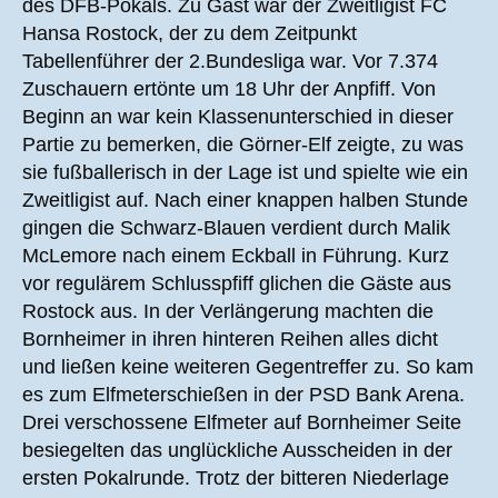
des DFB-Pokals. Zu Gast war der Zweitligist FC
Hansa Rostock, der zu dem Zeitpunkt
Tabellenführer der 2.Bundesliga war. Vor 7.374
Zuschauern ertönte um 18 Uhr der Anpfiff. Von
Beginn an war kein Klassenunterschied in dieser
Partie zu bemerken, die Görner-Elf zeigte, zu was
sie fußballerisch in der Lage ist und spielte wie ein
Zweitligist auf. Nach einer knappen halben Stunde
gingen die Schwarz-Blauen verdient durch Malik
McLemore nach einem Eckball in Führung. Kurz
vor regulärem Schlusspfiff glichen die Gäste aus
Rostock aus. In der Verlängerung machten die
Bornheimer in ihren hinteren Reihen alles dicht
und ließen keine weiteren Gegentreffer zu. So kam
es zum Elfmeterschießen in der PSD Bank Arena.
Drei verschossene Elfmeter auf Bornheimer Seite
besiegelten das unglückliche Ausscheiden in der
ersten Pokalrunde. Trotz der bitteren Niederlage