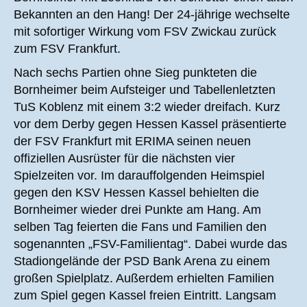
Bekannten an den Hang! Der 24-jährige wechselte
mit sofortiger Wirkung vom FSV Zwickau zurück
zum FSV Frankfurt.
Nach sechs Partien ohne Sieg punkteten die
Bornheimer beim Aufsteiger und Tabellenletzten
TuS Koblenz mit einem 3:2 wieder dreifach. Kurz
vor dem Derby gegen Hessen Kassel präsentierte
der FSV Frankfurt mit ERIMA seinen neuen
offiziellen Ausrüster für die nächsten vier
Spielzeiten vor. Im darauffolgenden Heimspiel
gegen den KSV Hessen Kassel behielten die
Bornheimer wieder drei Punkte am Hang. Am
selben Tag feierten die Fans und Familien den
sogenannten „FSV-Familientag“. Dabei wurde das
Stadiongelände der PSD Bank Arena zu einem
großen Spielplatz. Außerdem erhielten Familien
zum Spiel gegen Kassel freien Eintritt. Langsam