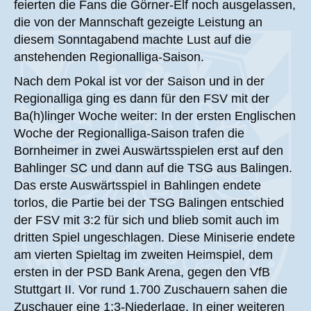
feierten die Fans die Görner-Elf noch ausgelassen,
die von der Mannschaft gezeigte Leistung an
diesem Sonntagabend machte Lust auf die
anstehenden Regionalliga-Saison.
Nach dem Pokal ist vor der Saison und in der
Regionalliga ging es dann für den FSV mit der
Ba(h)linger Woche weiter: In der ersten Englischen
Woche der Regionalliga-Saison trafen die
Bornheimer in zwei Auswärtsspielen erst auf den
Bahlinger SC und dann auf die TSG aus Balingen.
Das erste Auswärtsspiel in Bahlingen endete
torlos, die Partie bei der TSG Balingen entschied
der FSV mit 3:2 für sich und blieb somit auch im
dritten Spiel ungeschlagen. Diese Miniserie endete
am vierten Spieltag im zweiten Heimspiel, dem
ersten in der PSD Bank Arena, gegen den VfB
Stuttgart II. Vor rund 1.700 Zuschauern sahen die
Zuschauer eine 1:3-Niederlage. In einer weiteren