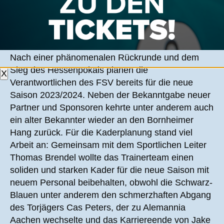
JULI BIS SEPTEMBER: DFB-POKAL UND
LIGASTART
Nach einer phänomenalen Rückrunde und dem
Sieg des Hessenpokals planen die
X
Verantwortlichen des FSV bereits für die neue
Saison 2023/2024. Neben der Bekanntgabe neuer
Partner und Sponsoren kehrte unter anderem auch
ein alter Bekannter wieder an den Bornheimer
Hang zurück. Für die Kaderplanung stand viel
Arbeit an: Gemeinsam mit dem Sportlichen Leiter
Thomas Brendel wollte das Trainerteam einen
soliden und starken Kader für die neue Saison mit
neuem Personal beibehalten, obwohl die Schwarz-
Blauen unter anderem den schmerzhaften Abgang
des Torjägers Cas Peters, der zu Alemannia
Aachen wechselte und das Karriereende von Jake