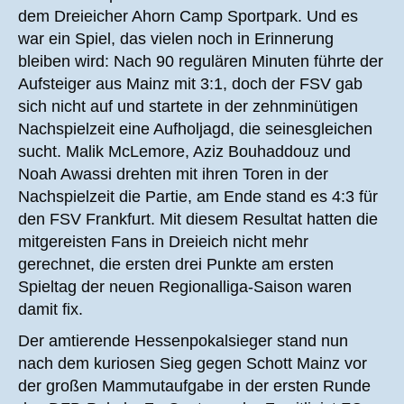
dem Dreieicher Ahorn Camp Sportpark. Und es
war ein Spiel, das vielen noch in Erinnerung
bleiben wird: Nach 90 regulären Minuten führte der
Aufsteiger aus Mainz mit 3:1, doch der FSV gab
sich nicht auf und startete in der zehnminütigen
Nachspielzeit eine Aufholjagd, die seinesgleichen
sucht. Malik McLemore, Aziz Bouhaddouz und
Noah Awassi drehten mit ihren Toren in der
Nachspielzeit die Partie, am Ende stand es 4:3 für
den FSV Frankfurt. Mit diesem Resultat hatten die
mitgereisten Fans in Dreieich nicht mehr
gerechnet, die ersten drei Punkte am ersten
Spieltag der neuen Regionalliga-Saison waren
damit fix.
Der amtierende Hessenpokalsieger stand nun
nach dem kuriosen Sieg gegen Schott Mainz vor
der großen Mammutaufgabe in der ersten Runde