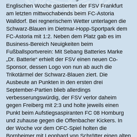
Englischen Woche gastierten der FSV Frankfurt
am letzten mittwochabends beim FC-Astoria
Walldorf. Bei regnerischem Wetter unterlagen die
Schwarz-Blauen im Dietmar-Hopp-Sportpark dem
FC-Astoria mit 1:2. Neben dem Platz gab es im
Business-Bereich Neuigkeiten beim
Fußballsportverein: Mit Sebang Batteries Marke
„Dr. Batterie“ erhielt der FSV einen neuen Co-
Sponsor, dessen Logo von nun ab auch die
Trikotärmel der Schwarz-Blauen ziert. Die
Ausbeute an Punkten in den ersten drei
September-Partien blieb allerdings
verbesserungswürdig, der FSV verlor daheim
gegen Freiberg mit 2:3 und holte jeweils einen
Punkt beim Aufstiegsaspiranten FC 08 Homburg
und zuhause gegen die Offenbacher Kickers. In
der Woche vor dem OFC-Spiel holten die
Bornheimer mit Leonhard von Schrötter einen alten