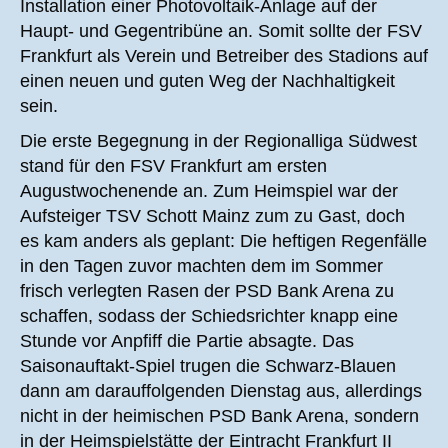
Installation einer Photovoltaik-Anlage auf der
Haupt- und Gegentribüne an. Somit sollte der FSV
Frankfurt als Verein und Betreiber des Stadions auf
einen neuen und guten Weg der Nachhaltigkeit
sein.
Die erste Begegnung in der Regionalliga Südwest
stand für den FSV Frankfurt am ersten
Augustwochenende an. Zum Heimspiel war der
Aufsteiger TSV Schott Mainz zum zu Gast, doch
es kam anders als geplant: Die heftigen Regenfälle
in den Tagen zuvor machten dem im Sommer
frisch verlegten Rasen der PSD Bank Arena zu
schaffen, sodass der Schiedsrichter knapp eine
Stunde vor Anpfiff die Partie absagte. Das
Saisonauftakt-Spiel trugen die Schwarz-Blauen
dann am darauffolgenden Dienstag aus, allerdings
nicht in der heimischen PSD Bank Arena, sondern
in der Heimspielstätte der Eintracht Frankfurt II