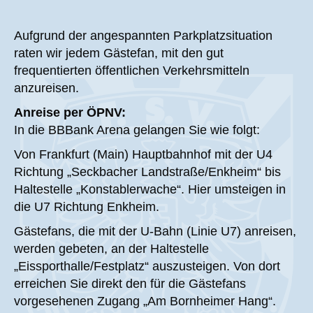
Aufgrund der angespannten Parkplatzsituation
raten wir jedem Gästefan, mit den gut
frequentierten öffentlichen Verkehrsmitteln
anzureisen.
Anreise per ÖPNV:
In die BBBank Arena gelangen Sie wie folgt:
Von Frankfurt (Main) Hauptbahnhof mit der U4
Richtung „Seckbacher Landstraße/Enkheim“ bis
Haltestelle „Konstablerwache“. Hier umsteigen in
die U7 Richtung Enkheim.
Gästefans, die mit der U-Bahn (Linie U7) anreisen,
werden gebeten, an der Haltestelle
„Eissporthalle/Festplatz“ auszusteigen. Von dort
erreichen Sie direkt den für die Gästefans
vorgesehenen Zugang „Am Bornheimer Hang“.