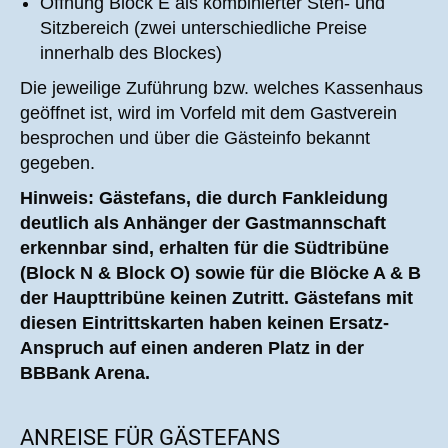
Öffnung Block E als kombinierter Steh- und
Sitzbereich (zwei unterschiedliche Preise
innerhalb des Blockes)
Die jeweilige Zuführung bzw. welches Kassenhaus
geöffnet ist, wird im Vorfeld mit dem Gastverein
besprochen und über die Gästeinfo bekannt
gegeben.
Hinweis: Gästefans, die durch Fankleidung
deutlich als Anhänger der Gastmannschaft
erkennbar sind, erhalten für die Südtribüne
(Block N & Block O) sowie für die Blöcke A & B
der Haupttribüne keinen Zutritt. Gästefans mit
diesen Eintrittskarten haben keinen Ersatz-
Anspruch auf einen anderen Platz in der
BBBank Arena.
ANREISE FÜR GÄSTEFANS