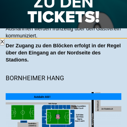
Tickets für die Gästeblöcke F, G und H werden am
Spieltag an der Gästekasse (Eingang Nord-West,
siehe Grafik ganz unten) verkauft. Eventuelle
Ausnahmen werden frühzeitig über den Gastverein
kommuniziert.
X
Der Zugang zu den Blöcken erfolgt in der Regel
über den Eingang an der Nordseite des
Stadions.
BORNHEIMER HANG