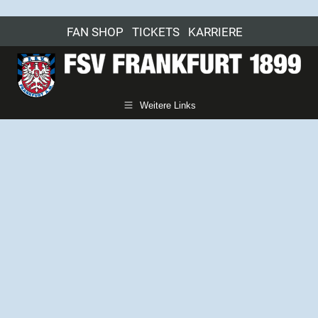
FAN SHOP
TICKETS
KARRIERE
Weitere Links