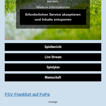
werden.
Weitere Informationen
Erforderlichen Service akzeptieren
und Inhalte entsperren
Spielbericht
Live Stream
Spielplan
Mannschaft
FSV Frankfurt auf FuPa
Anzeige