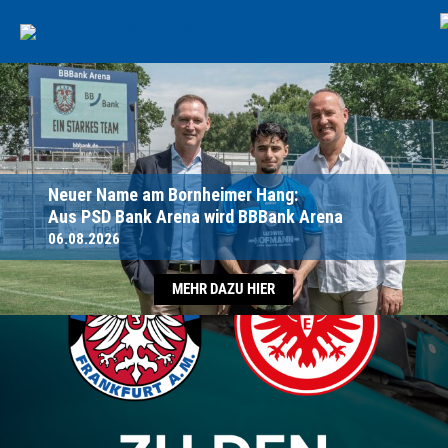
Neuer Name am Bornheimer Hang:
Aus PSD Bank Arena wird BBBank Arena
06.08.2026
MEHR DAZU HIER
TICKETS