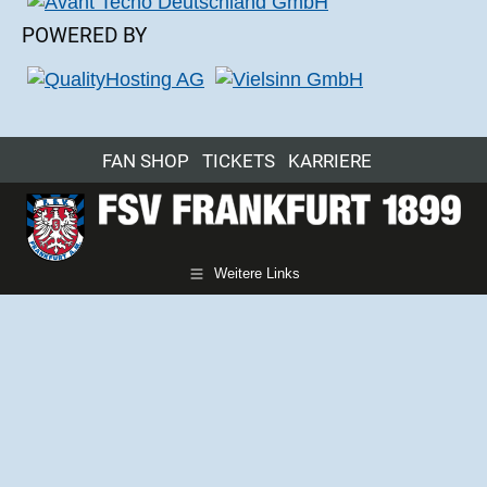
POWERED BY
FAN SHOP
TICKETS
KARRIERE
Weitere Links