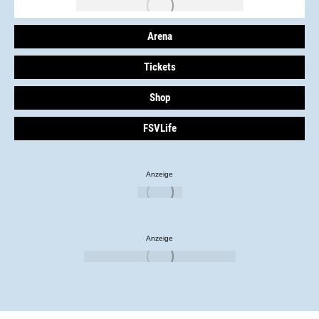
Arena
Tickets
Shop
FSVLife
Anzeige
Anzeige