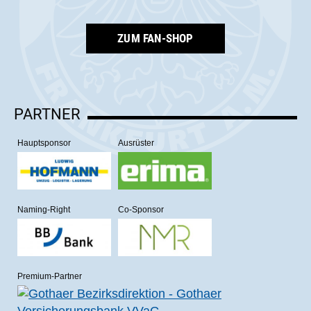
ZUM FAN-SHOP
PARTNER
Hauptsponsor
Ausrüster
Naming-Right
Co-Sponsor
Premium-Partner