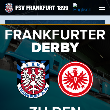
TICKET GUTSCHEINE
VERSCHENKEN SIE IHR
SCHWARZBLAUES HERZ