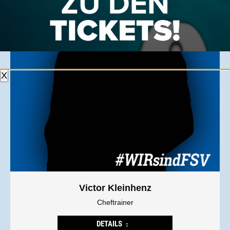
X
Victor Kleinhenz
Cheftrainer
DETAILS