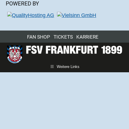
POWERED BY
FAN SHOP
TICKETS
KARRIERE
Weitere Links