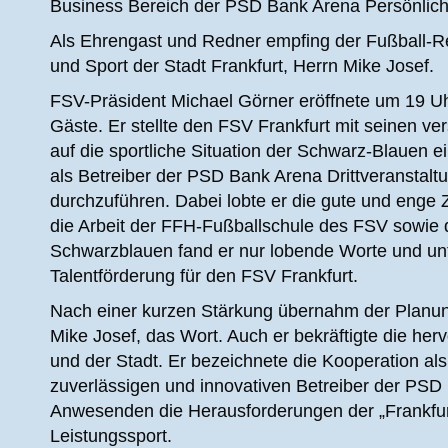
Business Bereich der PSD Bank Arena Persönlichkei
Als Ehrengast und Redner empfing der Fußball-Re
und Sport der Stadt Frankfurt, Herrn Mike Josef.
FSV-Präsident Michael Görner eröffnete um 19 U
Gäste. Er stellte den FSV Frankfurt mit seinen ve
auf die sportliche Situation der Schwarz-Blauen 
als Betreiber der PSD Bank Arena Drittveranstalt
durchzuführen. Dabei lobte er die gute und enge 
die Arbeit der FFH-Fußballschule des FSV sowie
Schwarzblauen fand er nur lobende Worte und un
Talentförderung für den FSV Frankfurt.
Nach einer kurzen Stärkung übernahm der Planung
Mike Josef, das Wort. Auch er bekräftigte die 
und der Stadt. Er bezeichnete die Kooperation als
zuverlässigen und innovativen Betreiber der PSD 
Anwesenden die Herausforderungen der „Frankfurte
Leistungssport.