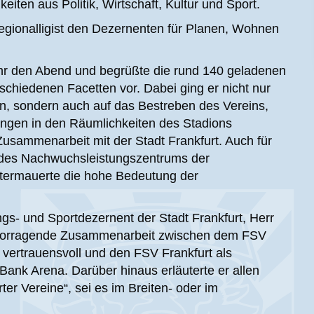
ten aus Politik, Wirtschaft, Kultur und Sport.
gionalligist den Dezernenten für Planen, Wohnen
hr den Abend und begrüßte die rund 140 geladenen
rschiedenen Facetten vor. Dabei ging er nicht nur
ein, sondern auch auf das Bestreben des Vereins,
ungen in den Räumlichkeiten des Stadions
Zusammenarbeit mit der Stadt Frankfurt. Auch für
 des Nachwuchsleistungszentrums der
termauerte die hohe Bedeutung der
s- und Sportdezernent der Stadt Frankfurt, Herr
hervorragende Zusammenarbeit zwischen dem FSV
 vertrauensvoll und den FSV Frankfurt als
Bank Arena. Darüber hinaus erläuterte er allen
r Vereine“, sei es im Breiten- oder im