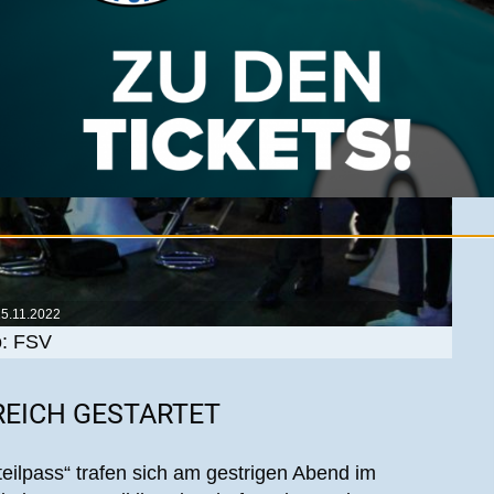
15.11.2022
o: FSV
REICH GESTARTET
eilpass“ trafen sich am gestrigen Abend im