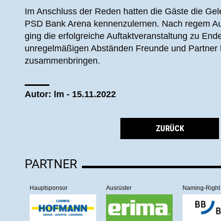
Im Anschluss der Reden hatten die Gäste die Gele
PSD Bank Arena kennenzulernen. Nach regem Aus
ging die erfolgreiche Auftaktveranstaltung zu Ende
unregelmäßigen Abständen Freunde und Partner be
zusammenbringen.
Autor: lm - 15.11.2022
ZURÜCK
PARTNER
Hauptsponsor
Ausrüster
Naming-Right