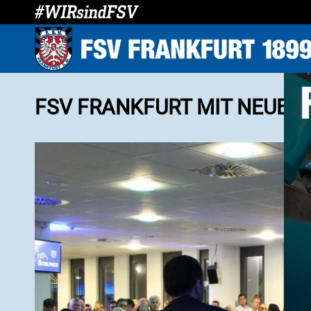
FSV FRANKFURT MIT NEUEM