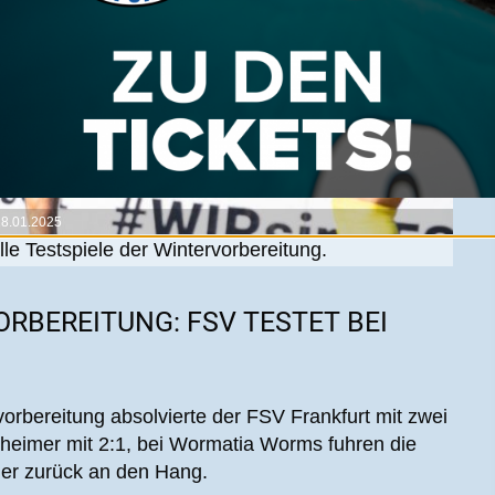
28.01.2025
le Testspiele der Wintervorbereitung.
ORBEREITUNG: FSV TESTET BEI
orbereitung absolvierte der FSV Frankfurt mit zwei
nheimer mit 2:1, bei Wormatia Worms fuhren die
er zurück an den Hang.