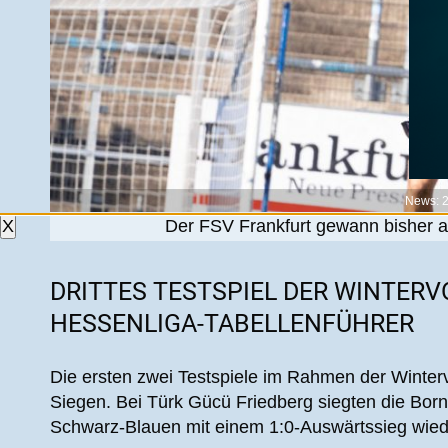
News: 
Der FSV Frankfurt gewann bisher al
X
DRITTES TESTSPIEL DER WINTERV
HESSENLIGA-TABELLENFÜHRER
Die ersten zwei Testspiele im Rahmen der Winterv
Siegen. Bei Türk Gücü Friedberg siegten die Bor
Schwarz-Blauen mit einem 1:0-Auswärtssieg wied