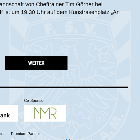
annschaft von Cheftrainer Tim Görner bei
iff ist um 19.30 Uhr auf dem Kunstrasenplatz „An
WEITER
Co-Sponsor
ner
Premium-Partner