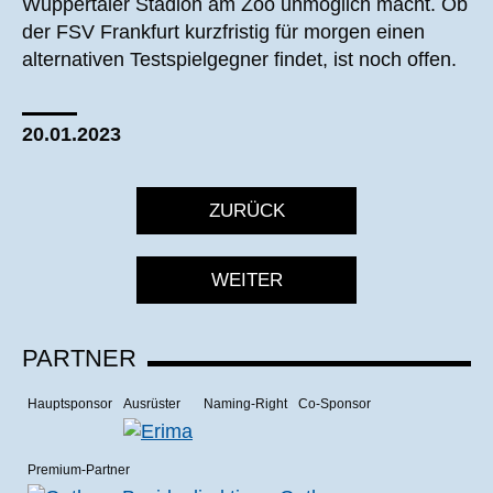
Wuppertaler Stadion am Zoo unmöglich macht. Ob
der FSV Frankfurt kurzfristig für morgen einen
alternativen Testspielgegner findet, ist noch offen.
20.01.2023
ZURÜCK
WEITER
PARTNER
Hauptsponsor
Ausrüster
Naming-Right
Co-Sponsor
Premium-Partner