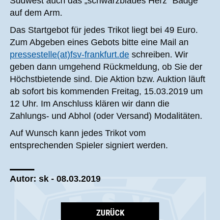
Südwest auch das „schwarzblaues Herz“ Badge
auf dem Arm.
Das Startgebot für jedes Trikot liegt bei 49 Euro.
Zum Abgeben eines Gebots bitte eine Mail an
pressestelle(at)fsv-frankfurt.de
schreiben. Wir
geben dann umgehend Rückmeldung, ob Sie der
Höchstbietende sind. Die Aktion bzw. Auktion läuft
ab sofort bis kommenden Freitag, 15.03.2019 um
12 Uhr. Im Anschluss klären wir dann die
Zahlungs- und Abhol (oder Versand) Modalitäten.
Auf Wunsch kann jedes Trikot vom
entsprechenden Spieler signiert werden.
Autor: sk - 08.03.2019
ZURÜCK