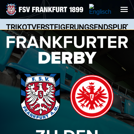
TRIKOTVERSTEIGERUNGSENDSPURT!
News: 08.03.2019
Auch das Trikot von Marco Koch ist noch zu
haben