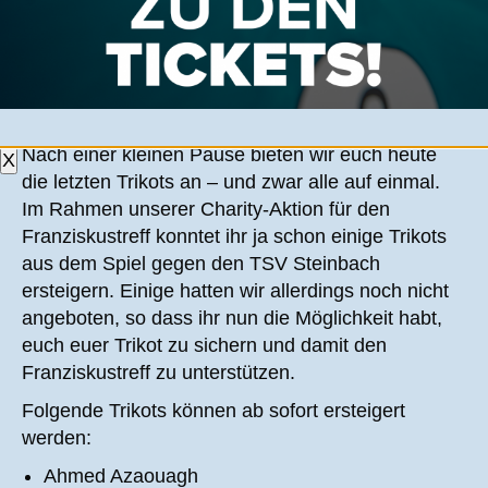
EURE CHANCE AUF EIN GETRAGENES
SPIELERTRIKOT
Nach einer kleinen Pause bieten wir euch heute
X
die letzten Trikots an – und zwar alle auf einmal.
Im Rahmen unserer Charity-Aktion für den
Franziskustreff konntet ihr ja schon einige Trikots
aus dem Spiel gegen den TSV Steinbach
ersteigern. Einige hatten wir allerdings noch nicht
angeboten, so dass ihr nun die Möglichkeit habt,
euch euer Trikot zu sichern und damit den
Franziskustreff zu unterstützen.
Folgende Trikots können ab sofort ersteigert
werden:
Ahmed Azaouagh