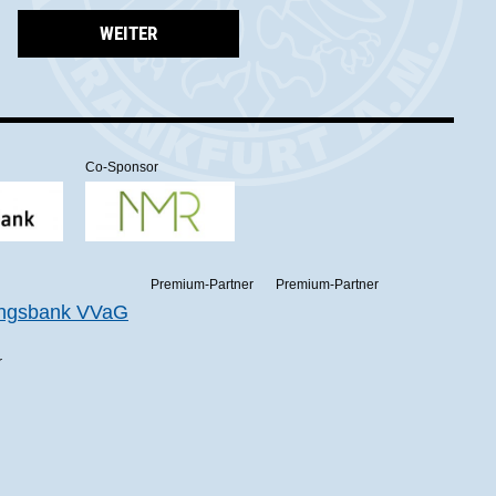
WEITER
Co-Sponsor
Premium-Partner
Premium-Partner
r