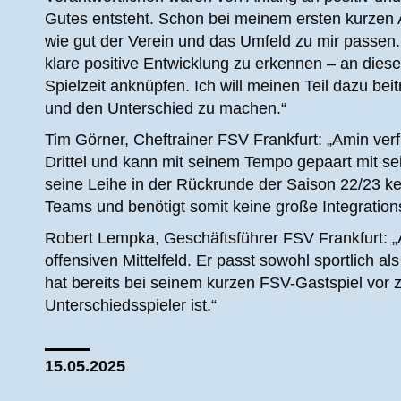
Gutes entsteht. Schon bei meinem ersten kurzen A
wie gut der Verein und das Umfeld zu mir passen
klare positive Entwicklung zu erkennen – an dies
Spielzeit anknüpfen. Ich will meinen Teil dazu b
und den Unterschied zu machen.“
Tim Görner, Cheftrainer FSV Frankfurt: „Amin verf
Drittel und kann mit seinem Tempo gepaart mit sei
seine Leihe in der Rückrunde der Saison 22/23 ke
Teams und benötigt somit keine große Integrations
Robert Lempka, Geschäftsführer FSV Frankfurt: 
offensiven Mittelfeld. Er passt sowohl sportlich al
hat bereits bei seinem kurzen FSV-Gastspiel vor z
Unterschiedsspieler ist.“
15.05.2025