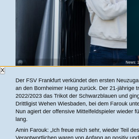
News: 
X
Der FSV Frankfurt verkündet den ersten Neuzugan
an den Bornheimer Hang zurück. Der 21-jährige tr
2022/2023 das Trikot der Schwarzblauen und gin
Drittligist Wehen Wiesbaden, bei dem Farouk unt
Nun agiert der offensive Mittelfeldspieler wieder f
lang.
Amin Farouk: „Ich freue mich sehr, wieder Teil d
Verantwortlichen waren von Anfang an positiv und 