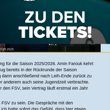
15.05.2025
g für die Saison 2025/2026. Amin Farouk kehrt
ug bereits in der Rückrunde der Saison
g dann anschließend nach Leih-Ende zurück zu
er anderem auch seine Jugendzeit verbrachte.
ür den FSV, sein Vertrag läuft erstmal ein Jahr
es FSV zu sein. Die Gespräche mit den
ich hatte sofort das Gefühl, dass hier etwas