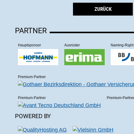
ZURÜCK
PARTNER
Hauptsponsor
Ausrüster
Naming-Right
Premium-Partner
Premium-Partner
Premium-Partne
POWERED BY