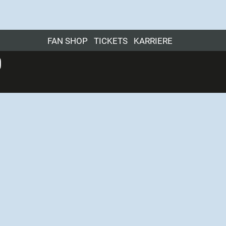
FAN SHOP
TICKETS
KARRIERE