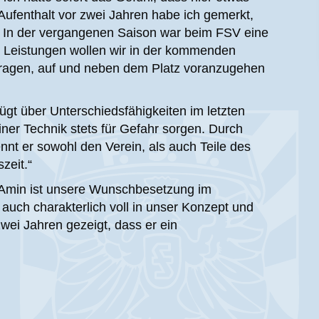
ufenthalt vor zwei Jahren habe ich gemerkt,
. In der vergangenen Saison war beim FSV eine
e Leistungen wollen wir in der kommenden
eitragen, auf und neben dem Platz voranzugehen
ügt über Unterschiedsfähigkeiten im letzten
ner Technik stets für Gefahr sorgen. Durch
nnt er sowohl den Verein, als auch Teile des
zeit.“
„Amin ist unsere Wunschbesetzung im
s auch charakterlich voll in unser Konzept und
wei Jahren gezeigt, dass er ein