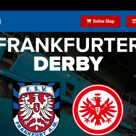
Online Shop
FAROUK KEHRT ZUM FSV ZURÜCK