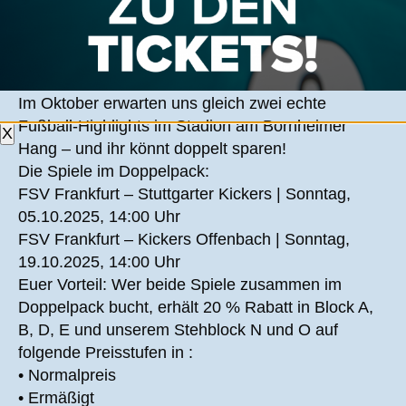
ZWEI TOPSPIELE, EIN TOP-PREIS!
Im Oktober erwarten uns gleich zwei echte
Fußball-Highlights im Stadion am Bornheimer
X
Hang – und ihr könnt doppelt sparen!
Die Spiele im Doppelpack:
FSV Frankfurt – Stuttgarter Kickers | Sonntag,
05.10.2025, 14:00 Uhr
FSV Frankfurt – Kickers Offenbach | Sonntag,
19.10.2025, 14:00 Uhr
Euer Vorteil: Wer beide Spiele zusammen im
Doppelpack bucht, erhält 20 % Rabatt in Block A,
B, D, E und unserem Stehblock N und O auf
folgende Preisstufen in :
• Normalpreis
• Ermäßigt