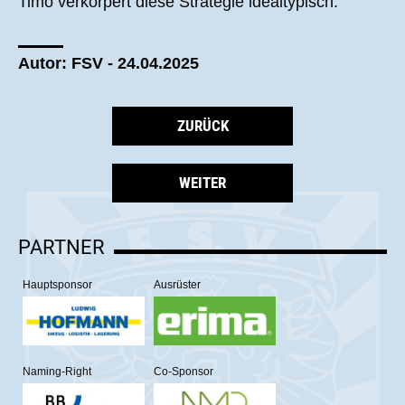
Timo verkörpert diese Strategie idealtypisch.“
Autor: FSV - 24.04.2025
ZURÜCK
WEITER
PARTNER
Hauptsponsor
Ausrüster
Naming-Right
Co-Sponsor