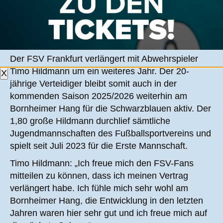
TIMO HILDMANN BLEIBT EIN
BORNHEIMER
Der FSV Frankfurt verlängert mit Abwehrspieler
Timo Hildmann um ein weiteres Jahr. Der 20-
X
jährige Verteidiger bleibt somit auch in der
kommenden Saison 2025/2026 weiterhin am
Bornheimer Hang für die Schwarzblauen aktiv. Der
1,80 große Hildmann durchlief sämtliche
Jugendmannschaften des Fußballsportvereins und
spielt seit Juli 2023 für die Erste Mannschaft.
Timo Hildmann: „Ich freue mich den FSV-Fans
mitteilen zu können, dass ich meinen Vertrag
verlängert habe. Ich fühle mich sehr wohl am
Bornheimer Hang, die Entwicklung in den letzten
Jahren waren hier sehr gut und ich freue mich auf