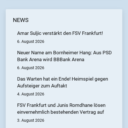
NEWS
Amar Suljic verstärkt den FSV Frankfurt!
6. August 2026
Neuer Name am Bornheimer Hang: Aus PSD
Bank Arena wird BBBank Arena
6. August 2026
Das Warten hat ein Ende! Heimspiel gegen
Aufsteiger zum Auftakt
4. August 2026
FSV Frankfurt und Junis Romdhane lösen
einvernehmlich bestehenden Vertrag auf
3. August 2026