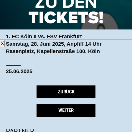
Der FSV Frankfurt bestreitet am kommenden
Samstag sein erstes Testspiel.
Das Spiel findet ab 14 Uhr beim 1. FC Köln II statt.
1. FC Köln II vs. FSV Frankfurt
X
Samstag, 28. Juni 2025, Anpfiff 14 Uhr
Rasenplatz, Kapellenstraße 100, Köln
25.06.2025
ZURÜCK
WEITER
PARTNER