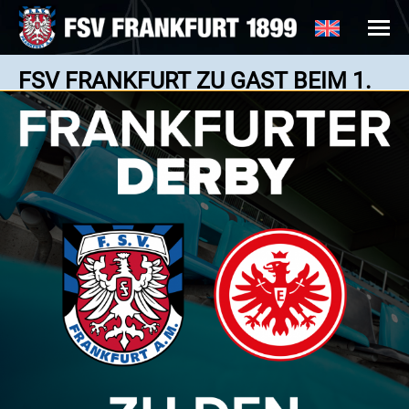
FSV FRANKFURT ZU GAST BEIM 1.
FC KÖLN II
News: 25.06.2025