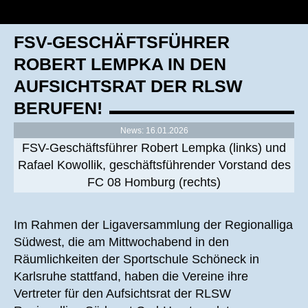
FSV-GESCHÄFTSFÜHRER
ROBERT LEMPKA IN DEN
AUFSICHTSRAT DER RLSW
BERUFEN!
News: 16.01.2026
FSV-Geschäftsführer Robert Lempka (links) und
Rafael Kowollik, geschäftsführender Vorstand des
FC 08 Homburg (rechts)
Im Rahmen der Ligaversammlung der Regionalliga
Südwest, die am Mittwochabend in den
Räumlichkeiten der Sportschule Schöneck in
Karlsruhe stattfand, haben die Vereine ihre
Vertreter für den Aufsichtsrat der RLSW