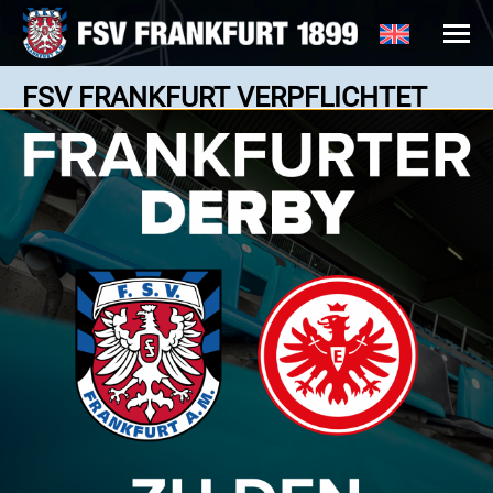
FSV FRANKFURT VERPFLICHTET
ISMAIL HARNAFI
News: 12.06.2025
Der FSV Frankfurt verkündet die Verpflichtung von