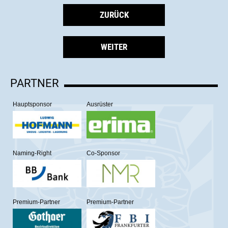
ZURÜCK
WEITER
PARTNER
Hauptsponsor
Ausrüster
Naming-Right
Co-Sponsor
Premium-Partner
Premium-Partner