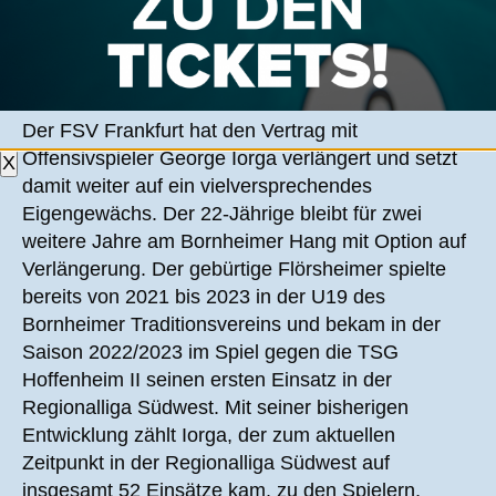
EIGENGEWÄCHS BLEIBT WEITERHIN EIN
SCHWARZBLAUER!
Der FSV Frankfurt hat den Vertrag mit
Offensivspieler George Iorga verlängert und setzt
X
damit weiter auf ein vielversprechendes
Eigengewächs. Der 22-Jährige bleibt für zwei
weitere Jahre am Bornheimer Hang mit Option auf
Verlängerung. Der gebürtige Flörsheimer spielte
bereits von 2021 bis 2023 in der U19 des
Bornheimer Traditionsvereins und bekam in der
Saison 2022/2023 im Spiel gegen die TSG
Hoffenheim II seinen ersten Einsatz in der
Regionalliga Südwest. Mit seiner bisherigen
Entwicklung zählt Iorga, der zum aktuellen
Zeitpunkt in der Regionalliga Südwest auf
insgesamt 52 Einsätze kam, zu den Spielern,