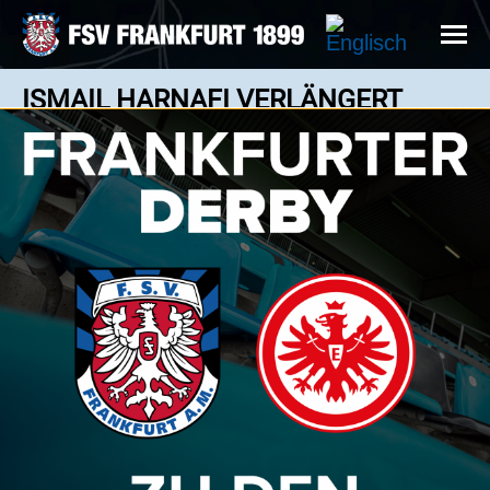
ISMAIL HARNAFI VERLÄNGERT
VORZEITIG BEIM FSV FRANKFURT!
News: 19.06.2026
Ismail Harnafi und Robert Lempka