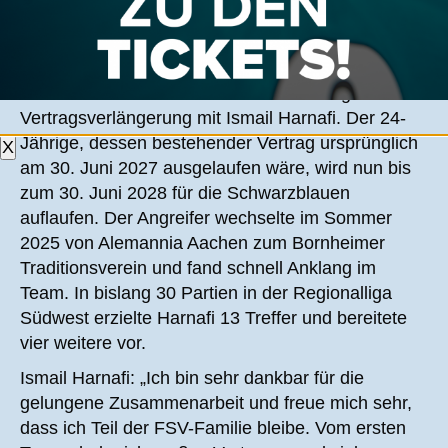
NACH KEMPER VERLÄNGERT AUCH
HARNAFI VORZEITIG!
Der FSV Frankfurt verkündet die vorzeitige
Vertragsverlängerung mit Ismail Harnafi. Der 24-
Jährige, dessen bestehender Vertrag ursprünglich
X
am 30. Juni 2027 ausgelaufen wäre, wird nun bis
zum 30. Juni 2028 für die Schwarzblauen
auflaufen. Der Angreifer wechselte im Sommer
2025 von Alemannia Aachen zum Bornheimer
Traditionsverein und fand schnell Anklang im
Team. In bislang 30 Partien in der Regionalliga
Südwest erzielte Harnafi 13 Treffer und bereitete
vier weitere vor.
Ismail Harnafi: „Ich bin sehr dankbar für die
gelungene Zusammenarbeit und freue mich sehr,
dass ich Teil der FSV-Familie bleibe. Vom ersten