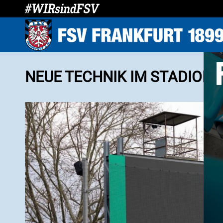
NEUE TECHNIK IM STADION