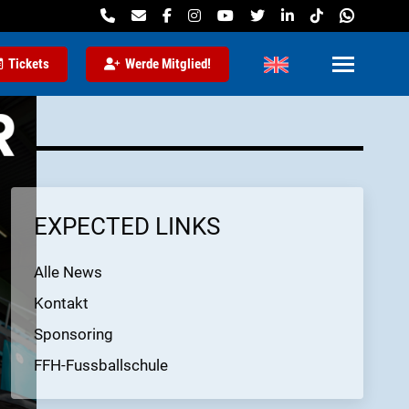
Tickets
Werde Mitglied!
EXPECTED LINKS
Alle News
Kontakt
Sponsoring
FFH-Fussballschule