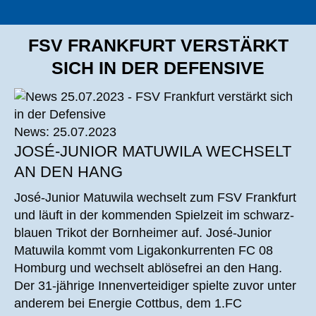
FSV FRANKFURT VERSTÄRKT
SICH IN DER DEFENSIVE
News: 25.07.2023
JOSÉ-JUNIOR MATUWILA WECHSELT
AN DEN HANG
José-Junior Matuwila wechselt zum FSV Frankfurt
und läuft in der kommenden Spielzeit im schwarz-
blauen Trikot der Bornheimer auf. José-Junior
Matuwila kommt vom Ligakonkurrenten FC 08
Homburg und wechselt ablösefrei an den Hang.
Der 31-jährige Innenverteidiger spielte zuvor unter
anderem bei Energie Cottbus, dem 1.FC