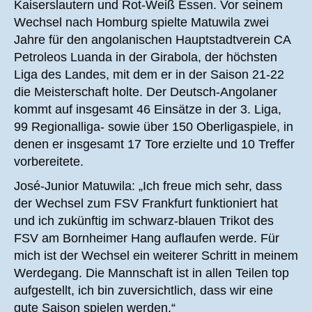
Kaiserslautern und Rot-Weiß Essen. Vor seinem
Wechsel nach Homburg spielte Matuwila zwei
Jahre für den angolanischen Hauptstadtverein CA
Petroleos Luanda in der Girabola, der höchsten
Liga des Landes, mit dem er in der Saison 21-22
die Meisterschaft holte. Der Deutsch-Angolaner
kommt auf insgesamt 46 Einsätze in der 3. Liga,
99 Regionalliga- sowie über 150 Oberligaspiele, in
denen er insgesamt 17 Tore erzielte und 10 Treffer
vorbereitete.
José-Junior Matuwila: „Ich freue mich sehr, dass
der Wechsel zum FSV Frankfurt funktioniert hat
und ich zukünftig im schwarz-blauen Trikot des
FSV am Bornheimer Hang auflaufen werde. Für
mich ist der Wechsel ein weiterer Schritt in meinem
Werdegang. Die Mannschaft ist in allen Teilen top
aufgestellt, ich bin zuversichtlich, dass wir eine
gute Saison spielen werden.“