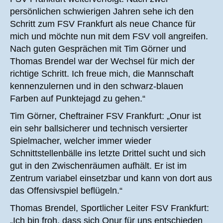
persönlichen schwierigen Jahren sehe ich den
Schritt zum FSV Frankfurt als neue Chance für
mich und möchte nun mit dem FSV voll angreifen.
Nach guten Gesprächen mit Tim Görner und
Thomas Brendel war der Wechsel für mich der
richtige Schritt. Ich freue mich, die Mannschaft
kennenzulernen und in den schwarz-blauen
Farben auf Punktejagd zu gehen.“
Tim Görner, Cheftrainer FSV Frankfurt: „Onur ist
ein sehr ballsicherer und technisch versierter
Spielmacher, welcher immer wieder
Schnittstellenbälle ins letzte Drittel sucht und sich
gut in den Zwischenräumen aufhält. Er ist im
Zentrum variabel einsetzbar und kann von dort aus
das Offensivspiel beflügeln.“
Thomas Brendel, Sportlicher Leiter FSV Frankfurt:
„Ich bin froh, dass sich Onur für uns entschieden