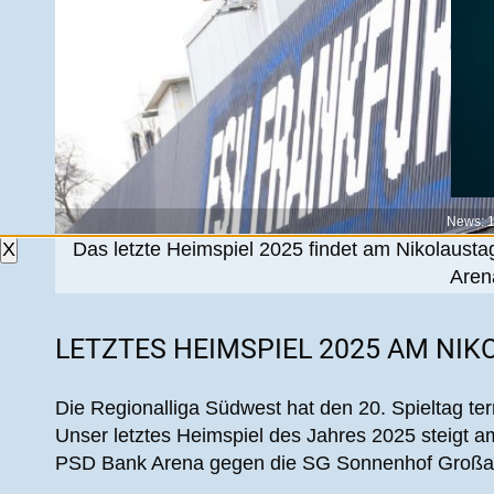
News: 
Das letzte Heimspiel 2025 findet am Nikolaus
X
Arena
LETZTES HEIMSPIEL 2025 AM NIK
Die Regionalliga Südwest hat den 20. Spieltag ter
Unser letztes Heimspiel des Jahres 2025 steigt 
PSD Bank Arena gegen die SG Sonnenhof Großa