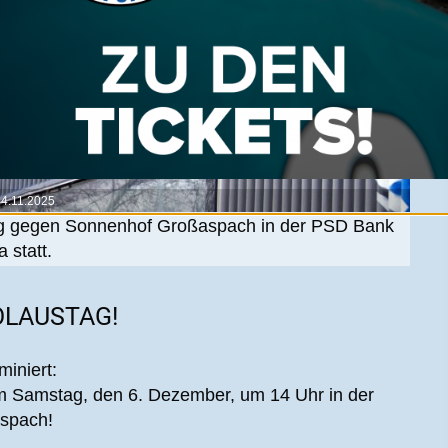
14.11.2025
tag gegen Sonnenhof Großaspach in der PSD Bank
 statt.
OLAUSTAG!
miniert:
am Samstag, den 6. Dezember, um 14 Uhr in der
spach!