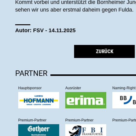
Kommt vorbei und unterstützt die Bornheimer Jun
sehen wir uns aber erstmal daheim gegen Fulda.
Autor: FSV - 14.11.2025
ZURÜCK
PARTNER
Hauptsponsor
Ausrüster
Naming-Right
Premium-Partner
Premium-Partner
Premium-Part