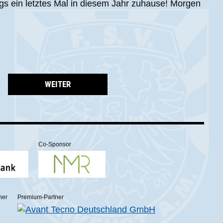
gs ein letztes Mal in diesem Jahr zuhause! Morgen
WEITER
Co-Sponsor
ner
Premium-Partner