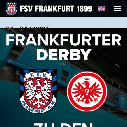
24. JULI 2024
Juli
24
2024