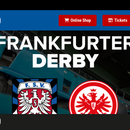
Online Shop
Tickets
FAN SHOP
TICKETS
KARRIERE