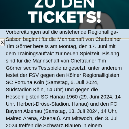
VORBEREITUNG
Nur kurz währt für den FSV Frankfurt die
Sommerpause in diesem Jahr, denn die
Vorbereitungen auf die anstehende Regionalliga-
Saison beginnt für die Mannschaft von Cheftrainer
X
Tim Görner bereits am Montag, den 17. Juni mit
dem Trainingsauftakt zur neuen Spielzeit. Bislang
sind für die Mannschaft von Cheftrainer Tim
Görner sechs Testspiele angesetzt, unter anderem
testet der FSV gegen den Kölner Regionalligisten
SC Fortuna Köln (Samstag, 6. Juli 2024,
Südstadion Köln, 14 Uhr) und gegen die
Hessenligisten SC Hanau 1960 (29. Juni 2024, 14
Uhr, Herbert-Dröse-Stadion, Hanau) und den FC
Bayern Alzenau (Samstag, 13. Juli 2024, 14 Uhr,
Mairec-Arena, Alzenau). Am Mittwoch, den 3. Juli
2024 treffen die Schwarz-Blauen in einem