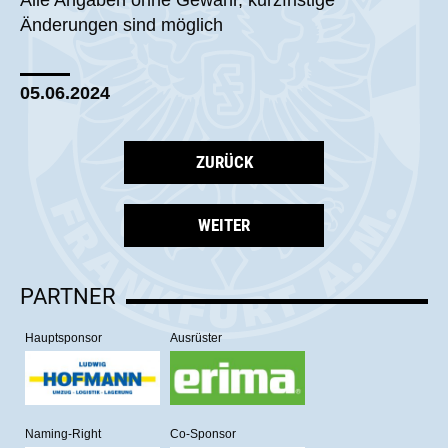
Alle Angaben ohne Gewähr, kurzfristige
Änderungen sind möglich
05.06.2024
ZURÜCK
WEITER
PARTNER
Hauptsponsor
Ausrüster
Naming-Right
Co-Sponsor