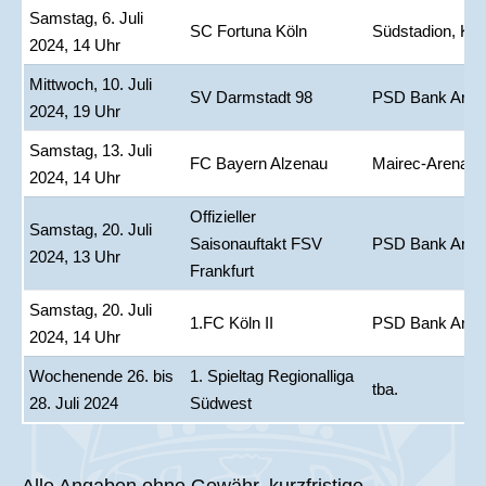
Samstag, 6. Juli
SC Fortuna Köln
Südstadion, Köl
2024, 14 Uhr
Mittwoch, 10. Juli
SV Darmstadt 98
PSD Bank Aren
2024, 19 Uhr
Samstag, 13. Juli
FC Bayern Alzenau
Mairec-Arena, 
2024, 14 Uhr
Offizieller
Samstag, 20. Juli
Saisonauftakt FSV
PSD Bank Aren
2024, 13 Uhr
Frankfurt
Samstag, 20. Juli
1.FC Köln II
PSD Bank Aren
2024, 14 Uhr
Wochenende 26. bis
1. Spieltag Regionalliga
tba.
28. Juli 2024
Südwest