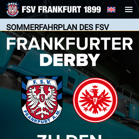
SOMMERFAHRPLAN DES FSV
FRANKFURT
News: 05.06.2024
SECHS TESTSPIELE IN DER