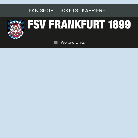
FAN SHOP
TICKETS
KARRIERE
Weitere Links