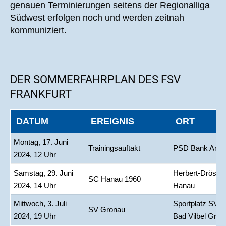
genauen Terminierungen seitens der Regionalliga
Südwest erfolgen noch und werden zeitnah
kommuniziert.
DER SOMMERFAHRPLAN DES FSV
FRANKFURT
DATUM
EREIGNIS
ORT
Montag, 17. Juni
Trainingsauftakt
PSD Bank Aren
2024, 12 Uhr
Samstag, 29. Juni
Herbert-Dröse-S
SC Hanau 1960
2024, 14 Uhr
Hanau
Mittwoch, 3. Juli
Sportplatz SV G
SV Gronau
2024, 19 Uhr
Bad Vilbel Gron