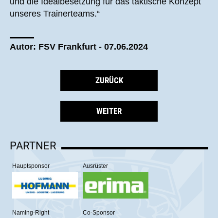
und die Idealbesetzung für das taktische Konzept
unseres Trainerteams.“
Autor: FSV Frankfurt - 07.06.2024
ZURÜCK
WEITER
PARTNER
Hauptsponsor
Ausrüster
Naming-Right
Co-Sponsor