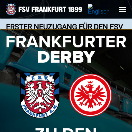
ERSTER NEUZUGANG FÜR DEN FSV
FRANKFURT
News: 07.06.2024
Spielt zukünftig in schwarz-blau: Tobias Peitz