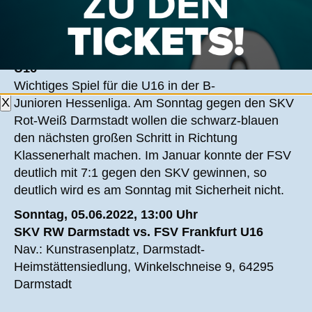
63526 Erlensee
U16
Wichtiges Spiel für die U16 in der B-
X
Junioren Hessenliga. Am Sonntag gegen den SKV
Rot-Weiß Darmstadt wollen die schwarz-blauen
den nächsten großen Schritt in Richtung
Klassenerhalt machen. Im Januar konnte der FSV
deutlich mit 7:1 gegen den SKV gewinnen, so
deutlich wird es am Sonntag mit Sicherheit nicht.
Sonntag, 05.06.2022, 13:00 Uhr
SKV RW Darmstadt vs. FSV Frankfurt U16
Nav.: Kunstrasenplatz, Darmstadt-
Heimstättensiedlung, Winkelschneise 9, 64295
Darmstadt