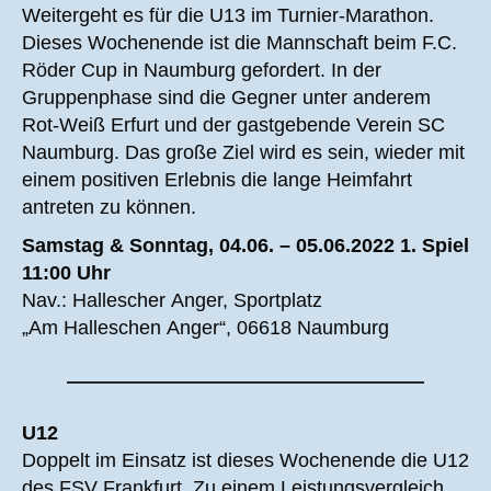
Weitergeht es für die U13 im Turnier-Marathon.
Dieses Wochenende ist die Mannschaft beim F.C.
Röder Cup in Naumburg gefordert. In der
Gruppenphase sind die Gegner unter anderem
Rot-Weiß Erfurt und der gastgebende Verein SC
Naumburg. Das große Ziel wird es sein, wieder mit
einem positiven Erlebnis die lange Heimfahrt
antreten zu können.
Samstag & Sonntag, 04.06. – 05.06.2022 1. Spiel
11:00 Uhr
Nav.: Hallescher Anger, Sportplatz
„Am Halleschen Anger“, 06618 Naumburg
U12
Doppelt im Einsatz ist dieses Wochenende die U12
des FSV Frankfurt. Zu einem Leistungsvergleich