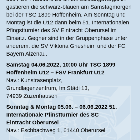
gastieren die schwarz-blauen am Samstagmorgen
bei der TSG 1899 Hoffenheim. Am Sonntag und
Montag ist die U12 dann beim 51. Internationalen
Pfingstturnier des SV Eintracht Oberursel im
Einsatz. Gegner sind in der Gruppenphase unter
anderem: die SV Viktoria Griesheim und der FC
Bayern Alzenau.
Samstag 04.06.2022, 10:00 Uhr TSG 1899
Hoffenheim U12 – FSV Frankfurt U12
Nav.: Kunstrasenplatz,
Grundlagenzentrum, Im Städl 13,
74939 Zuzenhausen
Sonntag & Montag 05.06. – 06.06.2022 51.
Internationale Pfinstturnier des SC
Eintracht Oberursel
Nav.: Eschbachweg 1, 61440 Oberursel