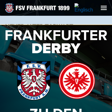
NEUER ALTER TORWART
News: 25.05.2022
Spielt in der kommenden Saison für den FSV
Frankfurt: Henry Bremer //Foto: FSV Frankfurt