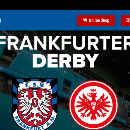
Online Shop
CHT FRANKFURT 2:3