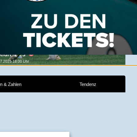
2 : 3
.07.2025 18:00 Uhr
n & Zahlen
Tendenz