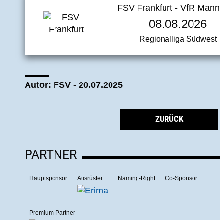
FSV Frankfurt - VfR Man
08.08.2026
Regionalliga Südwest
Autor: FSV - 20.07.2025
ZURÜCK
PARTNER
Hauptsponsor
Ausrüster
Naming-Right
Co-Sponsor
Premium-Partner