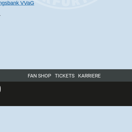
r
FAN SHOP
TICKETS
KARRIERE