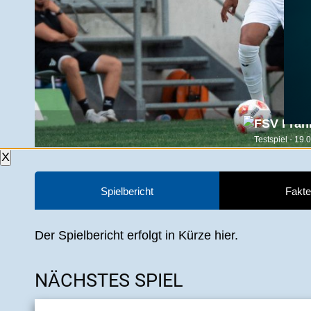
Testspiel - 19
X
Spielbericht
Fakte
Der Spielbericht erfolgt in Kürze hier.
NÄCHSTES SPIEL