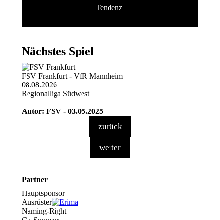
Tendenz
Nächstes Spiel
FSV Frankfurt - VfR Mannheim
08.08.2026
Regionalliga Südwest
Autor: FSV - 03.05.2025
zurück
weiter
Partner
Hauptsponsor
Ausrüster
Naming-Right
Co-Sponsor