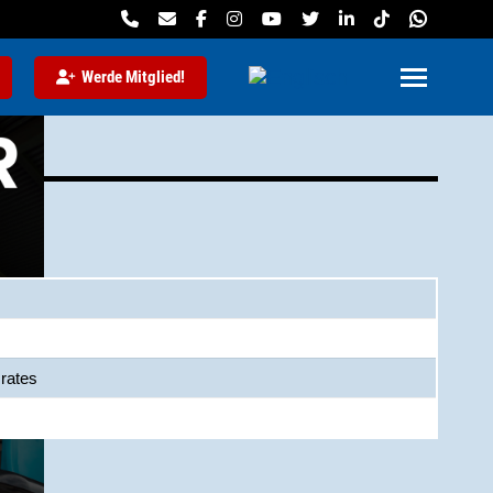
Werde Mitglied!
srates