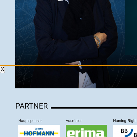
X
PARTNER
Hauptsponsor
Ausrüster
Naming-Right