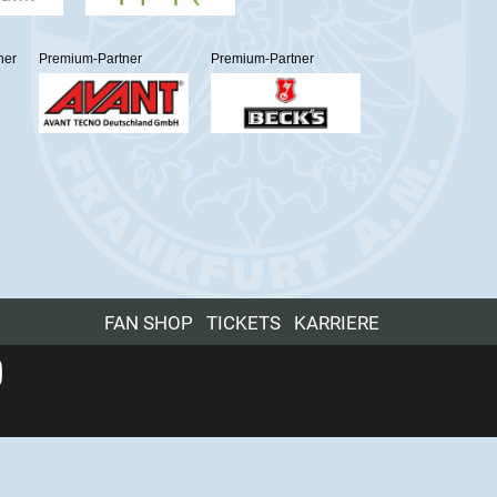
ner
Premium-Partner
Premium-Partner
FAN SHOP
TICKETS
KARRIERE