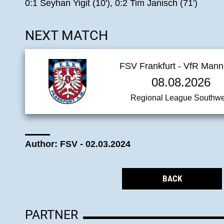
0:1 Seyhan Yigit (10'), 0:2 Tim Janisch (71')
NEXT MATCH
FSV Frankfurt - VfR Man
08.08.2026
Regional League Southwe
Author: FSV - 02.03.2024
BACK
PARTNER