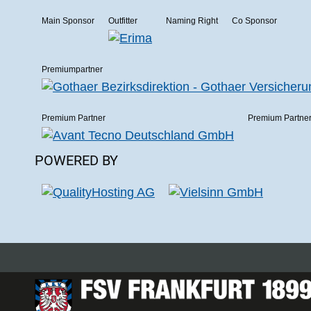
Main Sponsor
Outfitter
Naming Right
Co Sponsor
Premiumpartner
Premium Partner
Premium Partne
POWERED BY