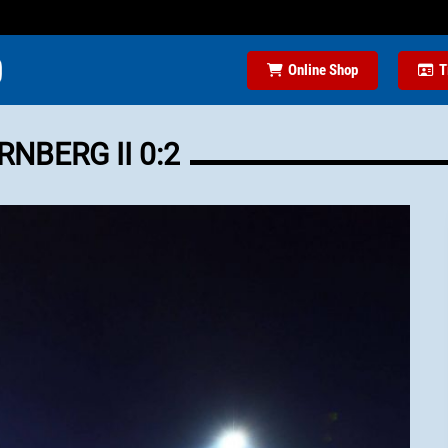
Online Shop
T
NBERG II 0:2