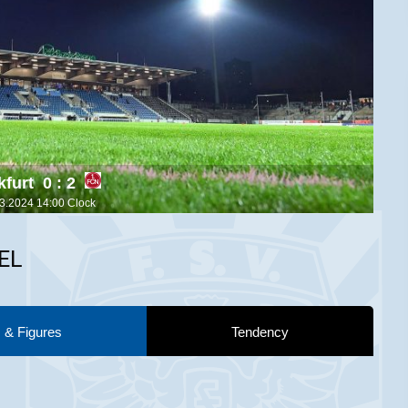
0 : 2
03.2024 14:00 Clock
EL
 & Figures
Tendency