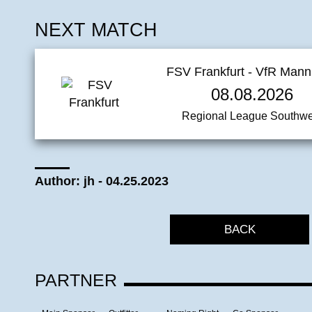
NEXT MATCH
FSV Frankfurt - VfR Man
08.08.2026
Regional League Southwe
Author: jh - 04.25.2023
BACK
PARTNER