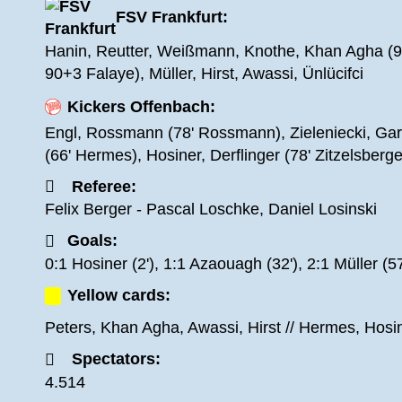
FSV Frankfurt:
Hanin, Reutter, Weißmann, Knothe, Khan Agha (90
90+3 Falaye), Müller, Hirst, Awassi, Ünlücifci
Kickers Offenbach:
Engl, Rossmann (78' Rossmann), Zieleniecki, Garci
(66' Hermes), Hosiner, Derflinger (78' Zitzelsber
Referee:
Felix Berger - Pascal Loschke, Daniel Losinski
Goals:
0:1 Hosiner (2'), 1:1 Azaouagh (32'), 2:1 Müller (57
Yellow cards:
Peters, Khan Agha, Awassi, Hirst // Hermes, Hosi
Spectators:
4.514