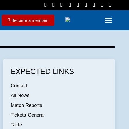
Become a member!
EXPECTED LINKS
Contact
All News
Match Reports
Tickets General
Table