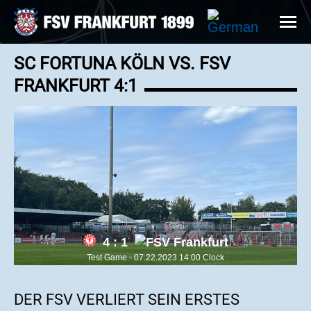
SC FORTUNA KÖLN VS. FSV
FRANKFURT 4:1
4 : 1
Test Game - 07.22.2023 14:00 Clock
DER FSV VERLIERT SEIN ERSTES