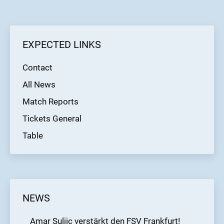
EXPECTED LINKS
Contact
All News
Match Reports
Tickets General
Table
NEWS
Amar Suljic verstärkt den FSV Frankfurt!