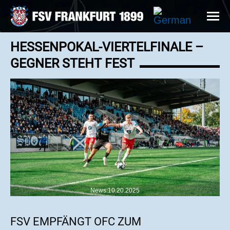
HESSENPOKAL-VIERTELFINALE –
GEGNER STEHT FEST
News:10.20.2025
FSV EMPFÄNGT OFC ZUM