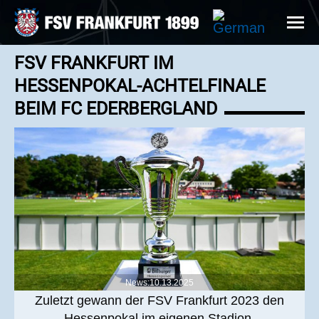
FSV FRANKFURT IM
HESSENPOKAL-ACHTELFINALE
BEIM FC EDERBERGLAND
News:10.13.2025
Zuletzt gewann der FSV Frankfurt 2023 den
Hessenpokal im eigenen Stadion.