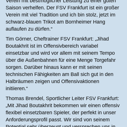
Verein mit bestmöglicher Leistung zu einer guten
Saison verhelfen. Der FSV Frankfurt ist ein großer
Verein mit viel Tradition und ich bin stolz, jetzt im
schwarz-blauen Trikot am Bornheimer Hang
auflaufen zu dürfen.“
Tim Görner, Cheftrainer FSV Frankfurt: „Jihad
Boutakhrit ist im Offensivbereich variabel
einsetzbar und wird vor allem mit seinem Tempo
über die Außenbahnen für eine Menge Torgefahr
sorgen. Darüber hinaus kann er mit seinen
technischen Fähigkeiten am Ball sich gut in den
Halbräumen zeigen und Offensivaktionen
initiieren.“
Thomas Brendel, Sportlicher Leiter FSV Frankfurt:
„Mit Jihad Boutakhrit bekommen wir einen offensiv
flexibel einsetzbaren Spieler, der perfekt in unser
Anforderungsprofil passt. Wir sind von seinem
Potential sehr überzeugt und versprechen uns in