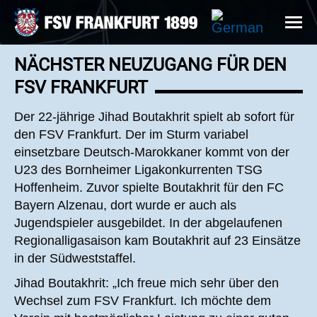
NÄCHSTER NEUZUGANG FÜR DEN
FSV FRANKFURT
Der 22-jährige Jihad Boutakhrit spielt ab sofort für
den FSV Frankfurt. Der im Sturm variabel
einsetzbare Deutsch-Marokkaner kommt von der
U23 des Bornheimer Ligakonkurrenten TSG
Hoffenheim. Zuvor spielte Boutakhrit für den FC
Bayern Alzenau, dort wurde er auch als
Jugendspieler ausgebildet. In der abgelaufenen
Regionalligasaison kam Boutakhrit auf 23 Einsätze
in der Südweststaffel.
Jihad Boutakhrit: „Ich freue mich sehr über den
Wechsel zum FSV Frankfurt. Ich möchte dem