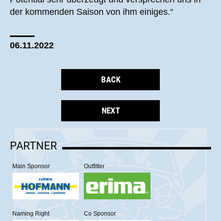
der kommenden Saison von ihm einiges.“
06.11.2022
BACK
NEXT
PARTNER
Main Sponsor
Outfitter
Naming Right
Co Sponsor