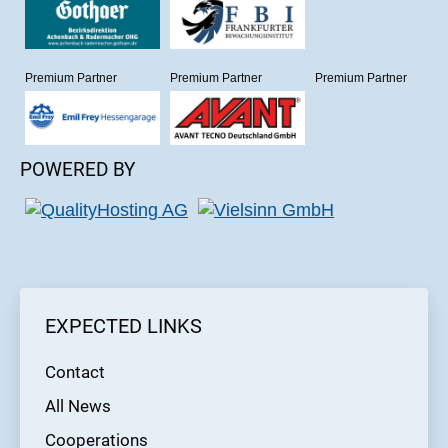
Premium Partner
Premium Partner
Premium Partner
POWERED BY
EXPECTED LINKS
Contact
All News
Cooperations