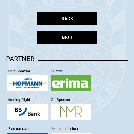
BACK
NEXT
PARTNER
Main Sponsor
Outfitter
Naming Right
Co Sponsor
Premiumpartner
Premium Partner