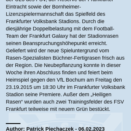
Eintracht sowie der Bornheimer-
Lizenzspielermannschaft das Spielfeld des
Frankfurter Volksbank Stadions. Durch die
diesjährige Doppelbelastung mit dem Football-
Team der Frankfurt Galaxy hat der Stadionrasen
seinen Beanspruchungshöhepunkt erreicht.
Geliefert wird der neue Spieluntergrund vom
Rasen-Spezialisten Büchner-Fertigrasen frisch aus
der Region. Die Neubepflanzung konnte in dieser
Woche ihren Abschluss finden und feiert beim
Heimspiel gegen den VfL Bochum am Freitag den
23.19.2015 um 18:30 Uhr im Frankfurter Volksbank
Stadion seine Premiere. Außer dem „Heiligen
Rasen“ wurden auch zwei Trainingsfelder des FSV
Frankfurt teilweise mit neuem Grün bestückt.
Author: Patrick Piechaczek - 06.02.2023