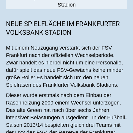
Stadion
NEUE SPIELFLÄCHE IM FRANKFURTER
VOLKSBANK STADION
Mit einem Neuzugang verstärkt sich der FSV
Frankfurt nach der offiziellen Wechselperiode.
Zwar handelt es hierbei nicht um eine Personalie,
dafür spielt das neue FSV-Gewächs keine minder
große Rolle: Es handelt sich um den neuen
Spielrasen des Frankfurter Volksbank Stadions.
Dieser wurde erstmals nach dem Einbau der
Rasenheizung 2009 einem Wechsel unterzogen.
Das alte Green hat nach über sechs Jahren
intensiver Belastungen ausgedient. In der Fußball-
Saison 2013/14 bespielten gleich drei Teams mit
der U23 des FSV, der Reserve der Frankfurter