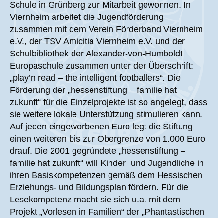
Schule in Grünberg zur Mitarbeit gewonnen. In
Viernheim arbeitet die Jugendförderung
zusammen mit dem Verein Förderband Viernheim
e.V., der TSV Amicitia Viernheim e.V. und der
Schulbibliothek der Alexander-von-Humboldt
Europaschule zusammen unter der Überschrift:
„play’n read – the intelligent footballers“. Die
Förderung der „hessenstiftung – familie hat
zukunft“ für die Einzelprojekte ist so angelegt, dass
sie weitere lokale Unterstützung stimulieren kann.
Auf jeden eingeworbenen Euro legt die Stiftung
einen weiteren bis zur Obergrenze von 1.000 Euro
drauf. Die 2001 gegründete „hessenstiftung –
familie hat zukunft“ will Kinder- und Jugendliche in
ihren Basiskompetenzen gemäß dem Hessischen
Erziehungs- und Bildungsplan fördern. Für die
Lesekompetenz macht sie sich u.a. mit dem
Projekt „Vorlesen in Familien“ der „Phantastischen