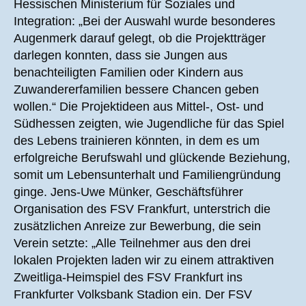
Hessischen Ministerium für Soziales und
Integration: „Bei der Auswahl wurde besonderes
Augenmerk darauf gelegt, ob die Projektträger
darlegen konnten, dass sie Jungen aus
benachteiligten Familien oder Kindern aus
Zuwandererfamilien bessere Chancen geben
wollen.“ Die Projektideen aus Mittel-, Ost- und
Südhessen zeigten, wie Jugendliche für das Spiel
des Lebens trainieren könnten, in dem es um
erfolgreiche Berufswahl und glückende Beziehung,
somit um Lebensunterhalt und Familiengründung
ginge. Jens-Uwe Münker, Geschäftsführer
Organisation des FSV Frankfurt, unterstrich die
zusätzlichen Anreize zur Bewerbung, die sein
Verein setzte: „Alle Teilnehmer aus den drei
lokalen Projekten laden wir zu einem attraktiven
Zweitliga-Heimspiel des FSV Frankfurt ins
Frankfurter Volksbank Stadion ein. Der FSV