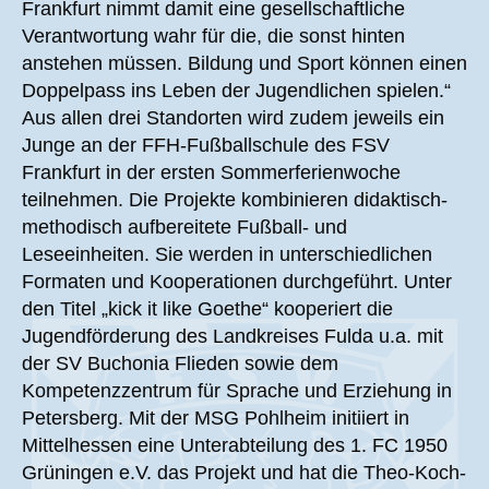
Frankfurt nimmt damit eine gesellschaftliche
Verantwortung wahr für die, die sonst hinten
anstehen müssen. Bildung und Sport können einen
Doppelpass ins Leben der Jugendlichen spielen.“
Aus allen drei Standorten wird zudem jeweils ein
Junge an der FFH-Fußballschule des FSV
Frankfurt in der ersten Sommerferienwoche
teilnehmen. Die Projekte kombinieren didaktisch-
methodisch aufbereitete Fußball- und
Leseeinheiten. Sie werden in unterschiedlichen
Formaten und Kooperationen durchgeführt. Unter
den Titel „kick it like Goethe“ kooperiert die
Jugendförderung des Landkreises Fulda u.a. mit
der SV Buchonia Flieden sowie dem
Kompetenzzentrum für Sprache und Erziehung in
Petersberg. Mit der MSG Pohlheim initiiert in
Mittelhessen eine Unterabteilung des 1. FC 1950
Grüningen e.V. das Projekt und hat die Theo-Koch-