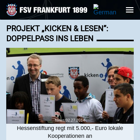
PROJEKT „KICKEN & LESEN”:
DOPPELPASS INS LEBEN
News:02.27.2014
Hessenstiftung regt mit 5.000,- Euro lokale
Kooperationen an