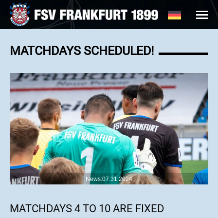
MATCHDAYS SCHEDULED!
News:07.31.2024
MATCHDAYS 4 TO 10 ARE FIXED