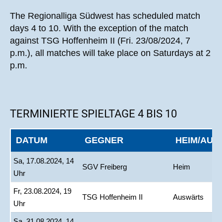
The Regionalliga Südwest has scheduled match
days 4 to 10. With the exception of the match
against TSG Hoffenheim II (Fri. 23/08/2024, 7
p.m.), all matches will take place on Saturdays at 2
p.m.
TERMINIERTE SPIELTAGE 4 BIS 10
DATUM
GEGNER
HEIM/AU
Sa, 17.08.2024, 14
SGV Freiberg
Heim
Uhr
Fr, 23.08.2024, 19
TSG Hoffenheim II
Auswärts
Uhr
Sa, 31.08.2024, 14