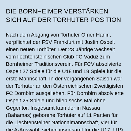
DIE BORNHEIMER VERSTÄRKEN
SICH AUF DER TORHÜTER POSITION
Nach dem Abgang von Torhüter Omer Hanin,
verpflichtet der FSV Frankfurt mit Justin Ospelt
einen neuen Torhüter. Der 23-Jährige wechselt
vom liechtensteinischen Club FC Vaduz zum
Bornheimer Traditionsverein. Für FCV absolvierte
Ospelt 27 Spiele für die U18 und 19 Spiele für die
erste Mannschaft. In der vergangenen Saison war
der Torhüter an den Österreichischen Zweitligisten
FC Dornbirn ausgeliehen. Für Dornbirn absolvierte
Ospelt 25 Spiele und blieb sechs Mal ohne
Gegentor. Insgesamt kam der in Nassau
(Bahamas) geborene Torhüter auf 11 Partien für
die Liechtensteiner Nationalmannschaft, vier für
die A-Auswahl, sieben insgesamt für die U17, U19