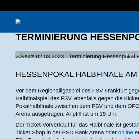
TERMINIERUNG HESSENP
News:0
HESSENPOKAL HALBFINALE AM 2
Vor dem Regionalligaspiel des FSV Frankfurt geg
Halbfinalspiel des FSV, ebenfalls gegen die Kicker
Pokalhalbfinale zwischen dem FSV und dem OFC w
Arena ausgetragen, Anpfiff ist um 19 Uhr.
Der Ticket-Vorverkauf für das Halbfinale ist gestar
Ticket-Shop in der PSD Bank Arena oder
online
er