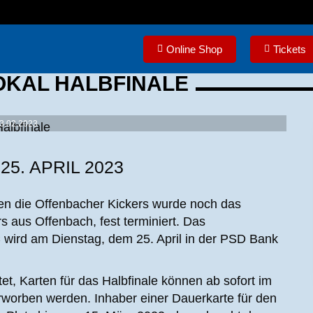
Online Shop
Tickets
OKAL HALBFINALE
3.02.2023
5. APRIL 2023
en die Offenbacher Kickers wurde noch das
s aus Offenbach, fest terminiert. Das
ird am Dienstag, dem 25. April in der PSD Bank
tet, Karten für das Halbfinale können ab sofort im
worben werden. Inhaber einer Dauerkarte für den