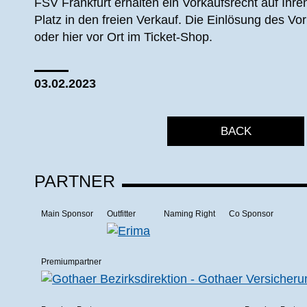
FSV Frankfurt erhalten ein Vorkaufsrecht auf Ihr
Platz in den freien Verkauf. Die Einlösung des Vo
oder hier vor Ort im Ticket-Shop.
03.02.2023
BACK
PARTNER
Main Sponsor
Outfitter
Naming Right
Co Sponsor
Premiumpartner