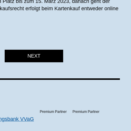
en Platz bis zum 15. März 2023, danach geht der
rkaufsrecht erfolgt beim Kartenkauf entweder online
NEXT
Premium Partner
Premium Partner