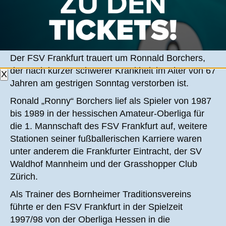
RONNY BORCHERS VERSTORBEN
Der FSV Frankfurt trauert um Ronnald Borchers,
der nach kurzer schwerer Krankheit im Alter von 67
X
Jahren am gestrigen Sonntag verstorben ist.
Ronald „Ronny“ Borchers lief als Spieler von 1987
bis 1989 in der hessischen Amateur-Oberliga für
die 1. Mannschaft des FSV Frankfurt auf, weitere
Stationen seiner fußballerischen Karriere waren
unter anderem die Frankfurter Eintracht, der SV
Waldhof Mannheim und der Grasshopper Club
Zürich.
Als Trainer des Bornheimer Traditionsvereins
führte er den FSV Frankfurt in der Spielzeit
1997/98 von der Oberliga Hessen in die