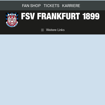
FAN SHOP
TICKETS
KARRIERE
Weitere Links