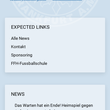
EXPECTED LINKS
Alle News
Kontakt
Sponsoring
FFH-Fussballschule
NEWS
Das Warten hat ein Ende! Heimspiel gegen