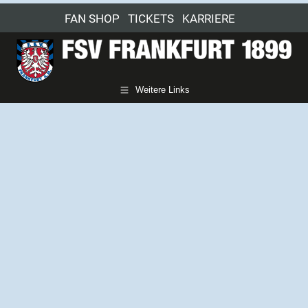
FAN SHOP
TICKETS
KARRIERE
Weitere Links