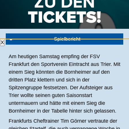
DER FSV GEWINNT GEGEN TRIER UND
BLEIBT WEITER UNGESCHLAGEN
Spielbericht
X
Am heutigen Samstag empfing der FSV
Frankfurt den Sportverein Eintracht aus Trier. Mit
einem Sieg könnten die Bornheimer auf den
dritten Platz klettern und sich in der
Spitzengruppe festsetzen. Der Aufsteiger aus
Trier wollte seinen guten Saisonstart
untermauern und hätte mit einem Sieg die
Bornheimer in der Tabelle hinter sich gelassen.
Frankfurts Cheftrainer Tim Görner vertraute der
gleichen Startelf, die auch vergangene Woche in