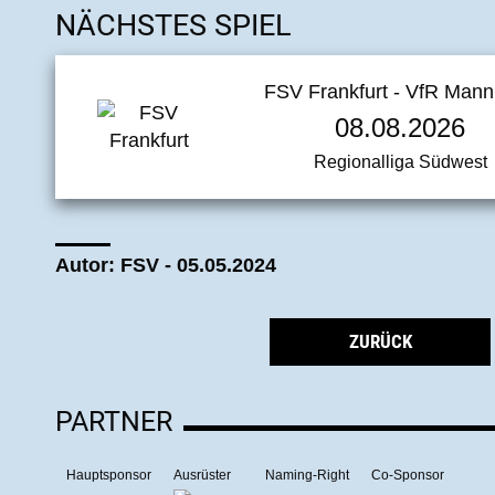
NÄCHSTES SPIEL
FSV Frankfurt - VfR Man
08.08.2026
Regionalliga Südwest
Autor: FSV - 05.05.2024
ZURÜCK
PARTNER
Hauptsponsor
Ausrüster
Naming-Right
Co-Sponsor