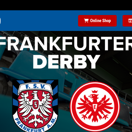
Online Shop
HT FRANKFURT II 0:1