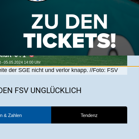
0 : 1
 - 05.05.2024 14:00 Uhr
te der SGE nicht und verlor knapp. //Foto: FSV
 DEN FSV UNGLÜCKLICH
n & Zahlen
Tendenz