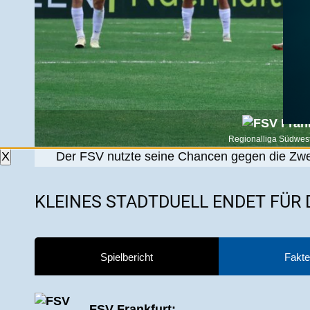
Regionalliga Südwest
Der FSV nutzte seine Chancen gegen die Zwei
X
KLEINES STADTDUELL ENDET FÜR
Spielbericht
Fakte
FSV Frankfurt: