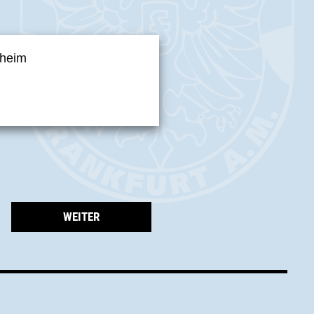
nheim
WEITER