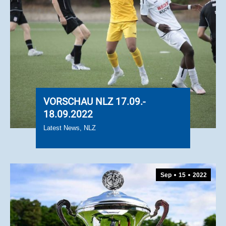
VORSCHAU NLZ 17.09.-
18.09.2022
Latest News
,
NLZ
Sep
15
2022