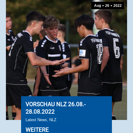
Aug
26
2022
VORSCHAU NLZ 26.08.-
28.08.2022
Latest News
,
NLZ
WEITERE