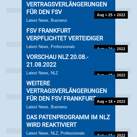
VERTRAGSVERLÄNGERUNGEN
FÜR DEN FSV
Aug
25
2022
Latest News
,
Business
FSV FRANKFURT
VERPFLICHTET VERTEIDIGER
Latest News
,
Professionals
Aug
24
2022
VORSCHAU NLZ 20.08.-
21.08.2022
Latest News
,
NLZ
Aug
19
2022
WEITERE
VERTRAGSVERLÄNGERUNGEN
FÜR DEN FSV FRANKFURT
Aug
18
2022
Latest News
,
Business
DAS PATENPROGRAMM IM NLZ
WIRD REAKTIVIERT
Latest News
,
NLZ
,
Professionals
Aug
16
2022