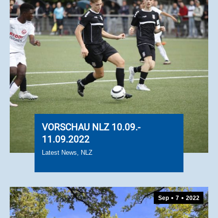
VORSCHAU NLZ 10.09.-
11.09.2022
Latest News
,
NLZ
Sep
7
2022