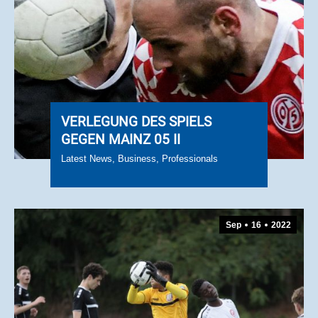
VERLEGUNG DES SPIELS
GEGEN MAINZ 05 II
Latest News
,
Business
,
Professionals
Sep
16
2022