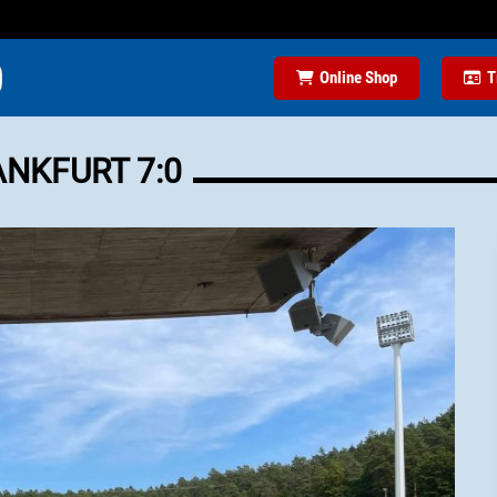
Online Shop
T
ANKFURT 7:0