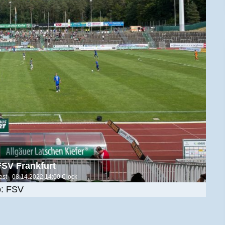
st - 08.14.2022 14:00 Clock
o: FSV