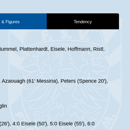
 & Figures
Tendency
ummel, Plattenhardt, Eisele, Hoffmann, Ristl,
Azaouagh (61' Messina), Peters (Spence 20'),
lin
6'), 4:0 Eisele (50'), 5:0 Eisele (55'), 6:0