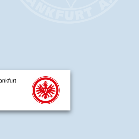
ankfurt