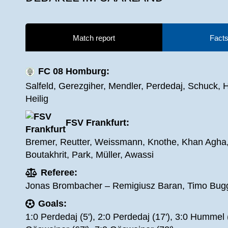
Match report
Facts
FC 08 Homburg:
Salfeld, Gerezgiher, Mendler, Perdedaj, Schuck, H
Heilig
FSV Frankfurt:
Bremer, Reutter, Weissmann, Knothe, Khan Agha, 
Boutakhrit, Park, Müller, Awassi
Referee:
Jonas Brombacher – Remigiusz Baran, Timo Bugg
Goals:
1:0 Perdedaj (5'), 2:0 Perdedaj (17'), 3:0 Hummel (2