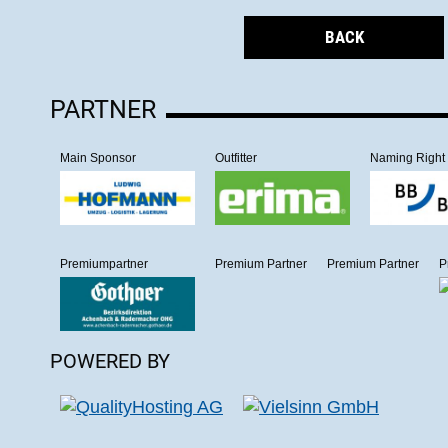
BACK
PARTNER
Main Sponsor
Outfitter
Naming Right
Premiumpartner
Premium Partner
Premium Partner
P
POWERED BY