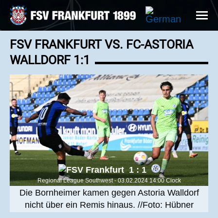
FSV FRANKFURT VS. FC-ASTORIA
WALLDORF 1:1
1 : 1
Regional League Southwest - 03.02.2024 14:00 Clock
Die Bornheimer kamen gegen Astoria Walldorf
nicht über ein Remis hinaus. //Foto: Hübner