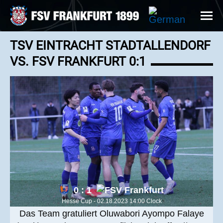
TSV EINTRACHT STADTALLENDORF
VS. FSV FRANKFURT 0:1
0 : 1
Hesse Cup - 02.18.2023 14:00 Clock
Das Team gratuliert Oluwabori Ayompo Falaye