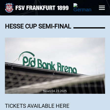
HESSE CUP SEMI-FINAL
News:04.23.2025
TICKETS AVAILABLE HERE