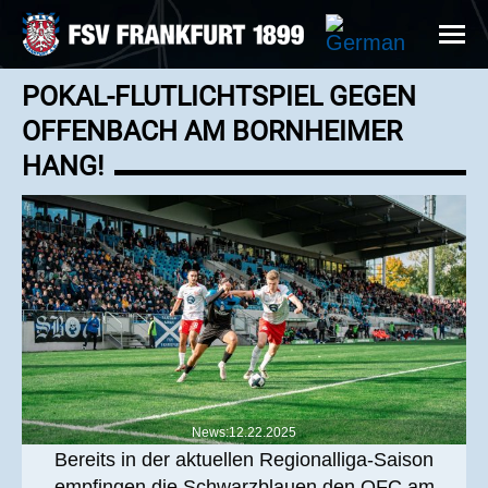
POKAL-FLUTLICHTSPIEL GEGEN
OFFENBACH AM BORNHEIMER
HANG!
News:12.22.2025
Bereits in der aktuellen Regionalliga-Saison
empfingen die Schwarzblauen den OFC am